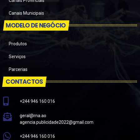
Canais Provinciais
Canais Municipais
MODELO DE NEGÓCIO
Produtos
Serviços
Parcerias
CONTACTOS
+244 946 160 016
geral@rna.ao
agencia.publicidade2022@gmail.com
+244 946 160 016