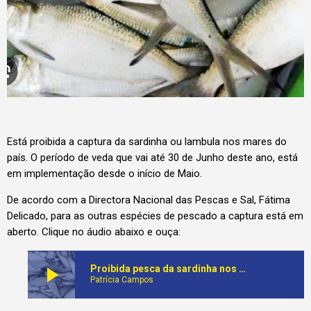
Está proibida a captura da sardinha ou lambula nos mares do
país. O período de veda que vai até 30 de Junho deste ano, está
em implementação desde o início de Maio.
De acordo com a Directora Nacional das Pescas e Sal, Fátima
Delicado, para as outras espécies de pescado a captura está em
aberto. Clique no áudio abaixo e ouça:
play_arrow
Proibida pesca da sardinha nos mares de Angola. A medida será levantada em Junho deste ano
Patrícia Campos