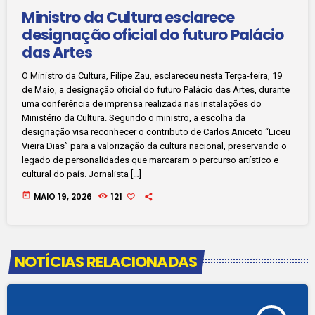
Ministro da Cultura esclarece
designação oficial do futuro Palácio
das Artes
O Ministro da Cultura, Filipe Zau, esclareceu nesta Terça-feira, 19
de Maio, a designação oficial do futuro Palácio das Artes, durante
uma conferência de imprensa realizada nas instalações do
Ministério da Cultura. Segundo o ministro, a escolha da
designação visa reconhecer o contributo de Carlos Aniceto “Liceu
Vieira Dias” para a valorização da cultura nacional, preservando o
legado de personalidades que marcaram o percurso artístico e
cultural do país. Jornalista […]
today
MAIO 19, 2026
121
NOTÍCIAS RELACIONADAS