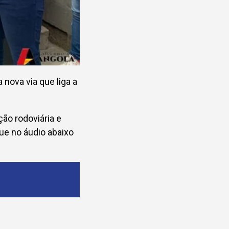
ova via que liga a
ção rodoviária e
que no áudio abaixo