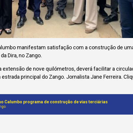
lumbo manifestam satisfação com a construção de uma n
da Dira, no Zango.
 extensão de nove quilómetros, deverá facilitar a circula
a estrada principal do Zango. Jornalista Jane Ferreira. Cli
o Calumbo programa de construção de vias terciárias
ungo