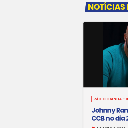
NOTÍCIAS
RÁDIO LUANDA -
Johnny Ram
CCB no dia 