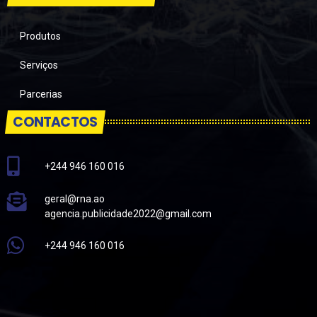
Produtos
Serviços
Parcerias
CONTACTOS
+244 946 160 016
geral@rna.ao
agencia.publicidade2022@gmail.com
+244 946 160 016