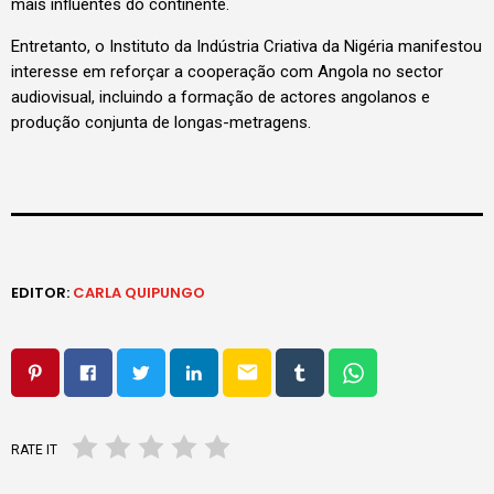
mais influentes do continente.
Entretanto, o Instituto da Indústria Criativa da Nigéria manifestou
interesse em reforçar a cooperação com Angola no sector
audiovisual, incluindo a formação de actores angolanos e
produção conjunta de longas-metragens.
EDITOR:
CARLA QUIPUNGO
email
RATE IT