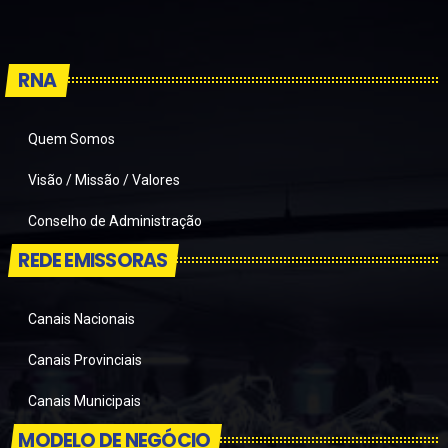
RNA
Quem Somos
Visão / Missão / Valores
Conselho de Administração
REDE EMISSORAS
Canais Nacionais
Canais Provinciais
Canais Municipais
MODELO DE NEGÓCIO