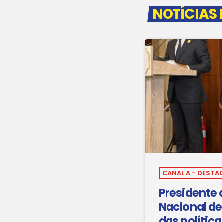
NOTÍCIAS
CANAL A - DESTA
Presidente
Nacional de
das polític