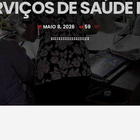
VIÇOS DE SAÚDE
MAIO 8, 2026
59
today