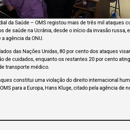
al da Saúde – OMS registou mais de três mil ataques con
os de saúde na Ucrânia, desde o início da invasão russa, 
e a agência da ONU.
ados das Nações Unidas, 80 por cento dos ataques visa
ão de cuidados, enquanto os restantes 20 por cento ati
de transporte médico.
ues constitui uma violação do direito internacional huma
a OMS para a Europa, Hans Kluge, citado pela agência de n