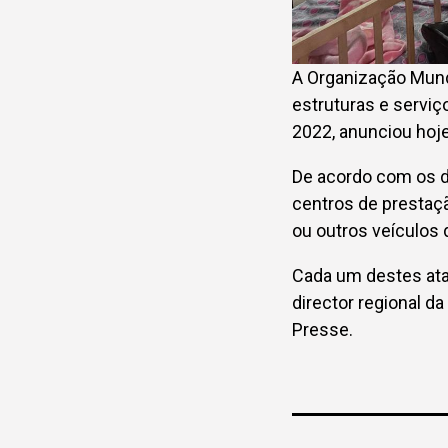
A Organização Mundi
estruturas e serviç
2022, anunciou hoj
De acordo com os d
centros de prestaç
ou outros veículos 
Cada um destes ataq
director regional d
Presse.