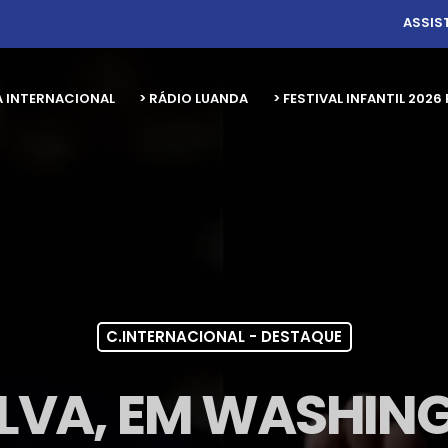
ASSIS
A INTERNACIONAL
> RÁDIO LUANDA
> FESTIVAL INFANTIL 20
C.INTERNACIONAL - DESTAQUE
SILVA, EM WASHIN