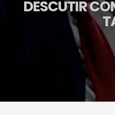
DESCUTIR CO
T