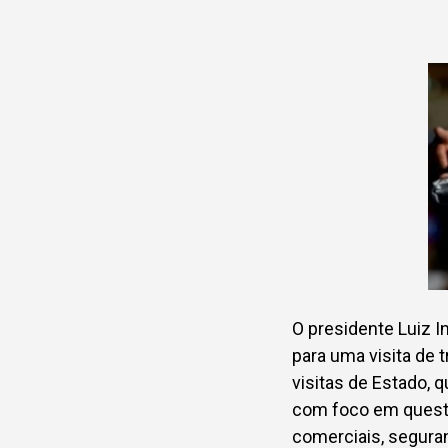
O presidente Luiz I
para uma visita de 
visitas de Estado, 
com foco em questõ
comerciais, seguran