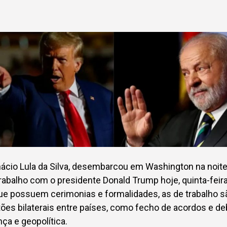
nácio Lula da Silva, desembarcou em Washington na noite 
trabalho com o presidente Donald Trump hoje, quinta-feira
que possuem cerimonias e formalidades, as de trabalho s
es bilaterais entre países, como fecho de acordos e deb
ça e geopolítica.