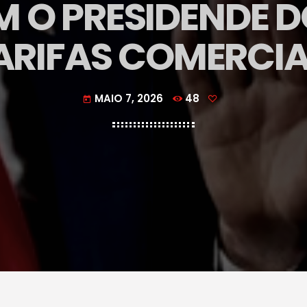
M O PRESIDENDE 
ARIFAS COMERCIA
MAIO 7, 2026
48
today