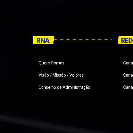
RNA
RED
Quem Somos
Cana
Visão / Missão / Valores
Canai
Conselho de Administração
Cana