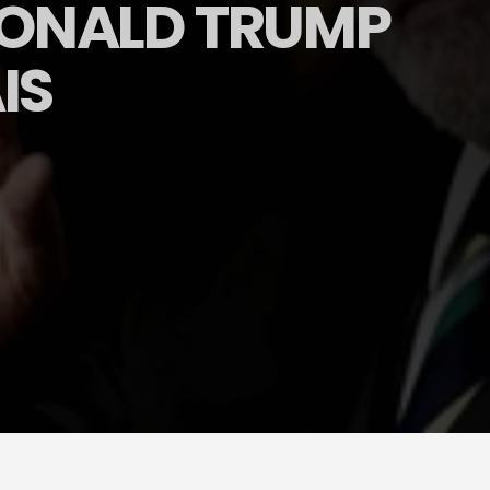
DONALD TRUMP
IS