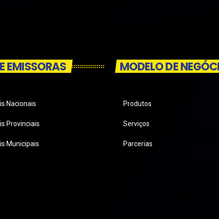
E EMISSORAS
MODELO DE NEGÓC
is Nacionais
Produtos
s Provinciais
Serviços
is Municipais
Parcerias