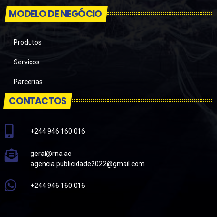
MODELO DE NEGÓCIO
Produtos
Serviços
Parcerias
CONTACTOS
+244 946 160 016
geral@rna.ao
agencia.publicidade2022@gmail.com
+244 946 160 016