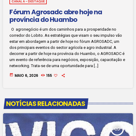
CANAL A - DESTAQUE
Fórum Agrosadc abre hoje na
província do Huambo
O agronegócio é um dos caminhos para a prosperidade no
corredor do Lobito. As estratégias que visam o seu impulso vão
estar em abordagem a partir de hoje no fórum AGROSADC, um
dos principais eventos do sector agrícola e agro industrial. A
decorrer a partir de hoje na província do Huambo, o AGROSADC é
um evento de referência para negócios, exposição, capacitação e
networking. Trata-se de uma oportunidade para […]
today
MAIO 6, 2026
155
NOTÍCIAS RELACIONADAS
insert_link