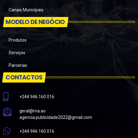
Canais Municipais
MODELO DE NEGÓCIO
Produtos
Serviços
Parcerias
CONTACTOS
+244 946 160 016
geral@rna.ao
agencia.publicidade2022@gmail.com
+244 946 160 016