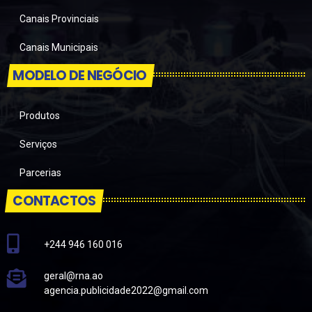
Canais Provinciais
Canais Municipais
MODELO DE NEGÓCIO
Produtos
Serviços
Parcerias
CONTACTOS
+244 946 160 016
geral@rna.ao
agencia.publicidade2022@gmail.com