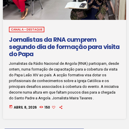
CANAL A - DESTAQUE
Jornalistas da RNA cumprem
segundo dia de formação para visita
do Papa
Jornalistas da Rádio Nacional de Angola (RNA) participam, desde
ontem, numa formação de capacitação para a cobertura da visita
do Papa Leão XIV ao país. A acção formativa visa dotar os
profissionais de conhecimentos sobre a Igreja Católica e os
principais desafios associados à cobertura do evento. A iniciativa
decorre numa altura em que faltam poucos dias para a chegada
do Santo Padre a Angola. Jornalista Maira Tavares .
today
ABRIL 8, 2026
150