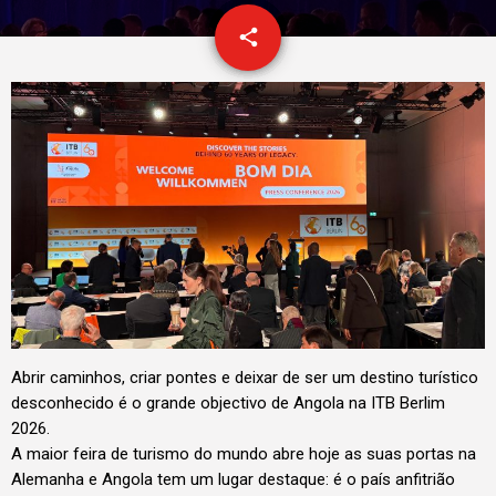
email
share
2
Abrir caminhos, criar pontes e deixar de ser um destino turístico
desconhecido é o grande objectivo de Angola na ITB Berlim
2026.
A maior feira de turismo do mundo abre hoje as suas portas na
Alemanha e Angola tem um lugar destaque: é o país anfitrião