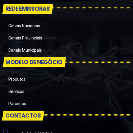
REDE EMISSORAS
Canais Nacionais
Canais Provinciais
Canais Municipais
MODELO DE NEGÓCIO
Produtos
Serviços
Parcerias
CONTACTOS