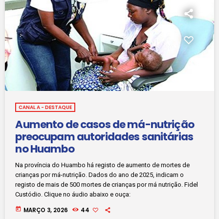
CANAL A - DESTAQUE
Aumento de casos de má-nutrição
preocupam autoridades sanitárias
no Huambo
Na província do Huambo há registo de aumento de mortes de
crianças por má-nutrição. Dados do ano de 2025, indicam o
registo de mais de 500 mortes de crianças por má nutrição. Fidel
Custódio. Clique no áudio abaixo e ouça:
today
MARÇO 3, 2026
44