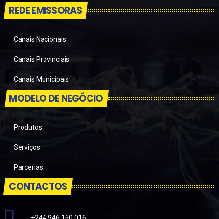
REDE EMISSORAS
Canais Nacionais
Canais Provinciais
Canais Municipais
MODELO DE NEGÓCIO
Produtos
Serviços
Parcerias
CONTACTOS
+244 946 160 016