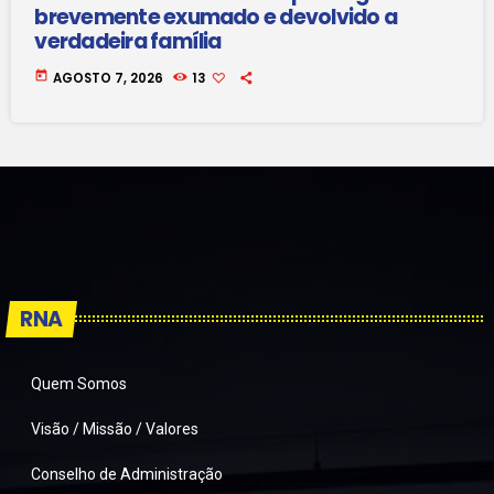
brevemente exumado e devolvido a
verdadeira família
today
AGOSTO 7, 2026
13
RNA
Quem Somos
Visão / Missão / Valores
Conselho de Administração