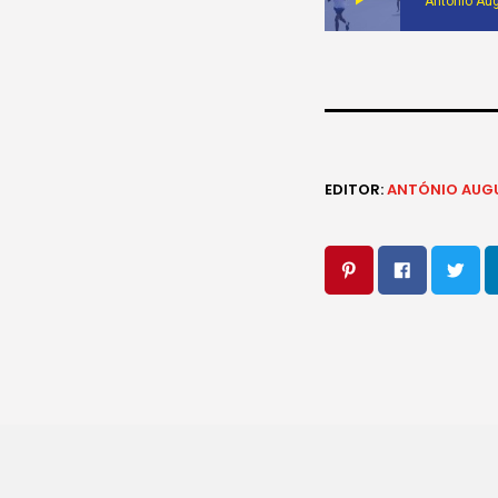
António Au
EDITOR:
ANTÓNIO AUG