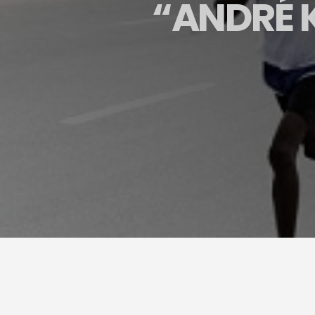
“ANDRÉ 