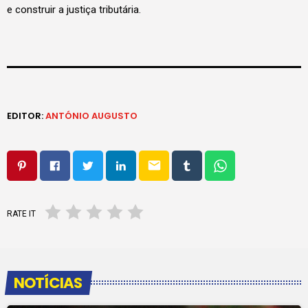
e construir a justiça tributária.
EDITOR:
ANTÓNIO AUGUSTO
email
RATE IT
NOTÍCIAS