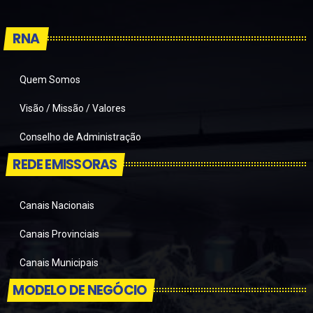
RNA
Quem Somos
Visão / Missão / Valores
Conselho de Administração
REDE EMISSORAS
Canais Nacionais
Canais Provinciais
Canais Municipais
MODELO DE NEGÓCIO