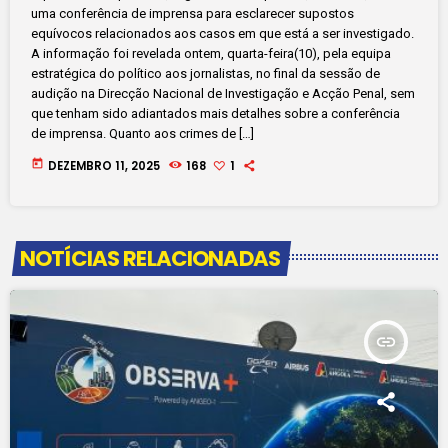
uma conferência de imprensa para esclarecer supostos
equívocos relacionados aos casos em que está a ser investigado.
A informação foi revelada ontem, quarta-feira(10), pela equipa
estratégica do político aos jornalistas, no final da sessão de
audição na Direcção Nacional de Investigação e Acção Penal, sem
que tenham sido adiantados mais detalhes sobre a conferência
de imprensa. Quanto aos crimes de […]
today
DEZEMBRO 11, 2025
168
1
NOTÍCIAS RELACIONADAS
insert_link