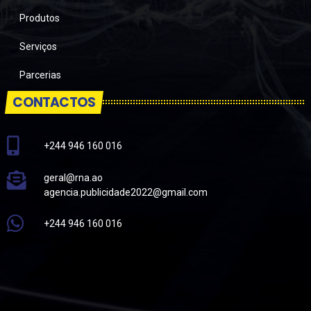
Produtos
Serviços
Parcerias
CONTACTOS
+244 946 160 016
geral@rna.ao
agencia.publicidade2022@gmail.com
+244 946 160 016