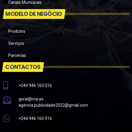
Canais Municipais
MODELO DE NEGÓCIO
Produtos
Serviços
Parcerias
CONTACTOS
+244 946 160 016
geral@rna.ao
agencia.publicidade2022@gmail.com
+244 946 160 016