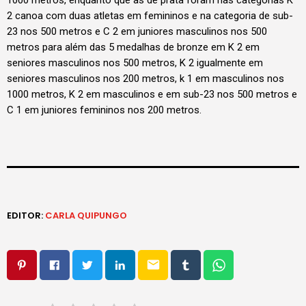
1000 metros, enquanto que as de prata foram nas categorias K
2 canoa com duas atletas em femininos e na categoria de sub-
23 nos 500 metros e C 2 em juniores masculinos nos 500
metros para além das 5 medalhas de bronze em K 2 em
seniores masculinos nos 500 metros, K 2 igualmente em
seniores masculinos nos 200 metros, k 1 em masculinos nos
1000 metros, K 2 em masculinos e em sub-23 nos 500 metros e
C 1 em juniores femininos nos 200 metros.
EDITOR:
CARLA QUIPUNGO
email