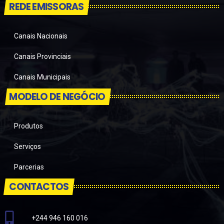
REDE EMISSORAS
Canais Nacionais
Canais Provinciais
Canais Municipais
MODELO DE NEGÓCIO
Produtos
Serviços
Parcerias
CONTACTOS
+244 946 160 016