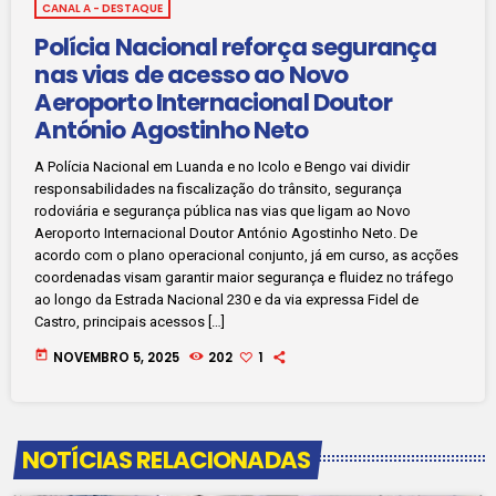
CANAL A - DESTAQUE
Polícia Nacional reforça segurança
nas vias de acesso ao Novo
Aeroporto Internacional Doutor
António Agostinho Neto
A Polícia Nacional em Luanda e no Icolo e Bengo vai dividir
responsabilidades na fiscalização do trânsito, segurança
rodoviária e segurança pública nas vias que ligam ao Novo
Aeroporto Internacional Doutor António Agostinho Neto. De
acordo com o plano operacional conjunto, já em curso, as acções
coordenadas visam garantir maior segurança e fluidez no tráfego
ao longo da Estrada Nacional 230 e da via expressa Fidel de
Castro, principais acessos […]
today
NOVEMBRO 5, 2025
202
1
NOTÍCIAS RELACIONADAS