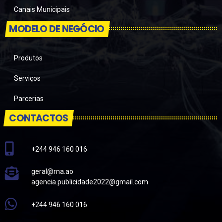
Canais Municipais
MODELO DE NEGÓCIO
Produtos
Serviços
Parcerias
CONTACTOS
+244 946 160 016
geral@rna.ao
agencia.publicidade2022@gmail.com
+244 946 160 016