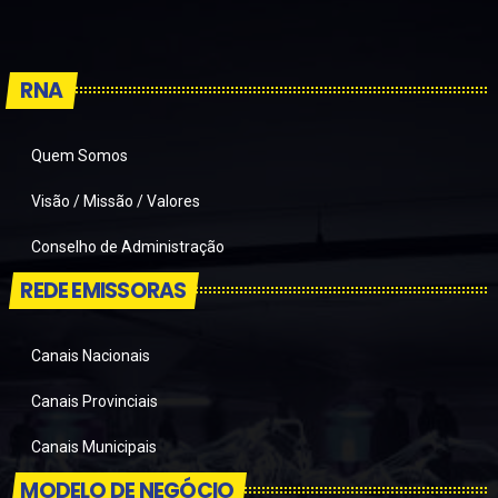
RNA
Quem Somos
Visão / Missão / Valores
Conselho de Administração
REDE EMISSORAS
Canais Nacionais
Canais Provinciais
Canais Municipais
MODELO DE NEGÓCIO