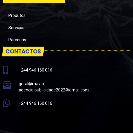
Produtos
Serviços
Parcerias
CONTACTOS
+244 946 160 016
geral@rna.ao
agencia.publicidade2022@gmail.com
+244 946 160 016