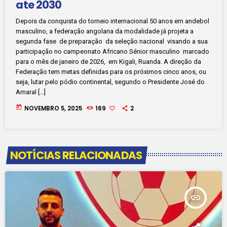
ate 2030
Depois da conquista do torneio internacional 50 anos em andebol
masculino, a federação angolana da modalidade já projeta a
segunda fase de preparação da seleção nacional visando a sua
participação no campeonato Africano Sénior masculino marcado
para o mês de janeiro de 2026, em Kigali, Ruanda. A direção da
Federação tem metas definidas para os próximos cinco anos, ou
seja, lutar pelo pódio continental, segundo o Presidente José do
Amaral […]
today
NOVEMBRO 5, 2025
169
2
NOTÍCIAS RELACIONADAS
insert_link