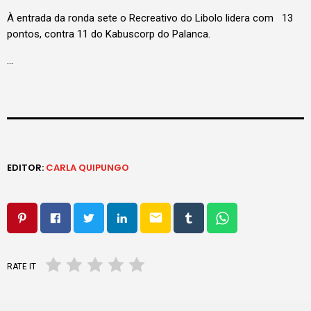
À entrada da ronda sete o Recreativo do Libolo lidera com 13
pontos, contra 11 do Kabuscorp do Palanca.
…
EDITOR:
CARLA QUIPUNGO
email
RATE IT