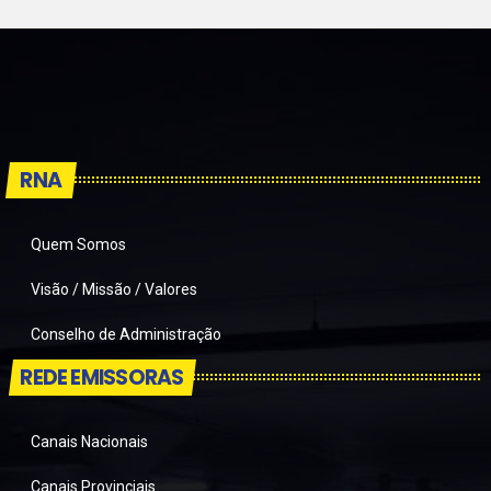
RNA
Quem Somos
Visão / Missão / Valores
Conselho de Administração
REDE EMISSORAS
Canais Nacionais
Canais Provinciais