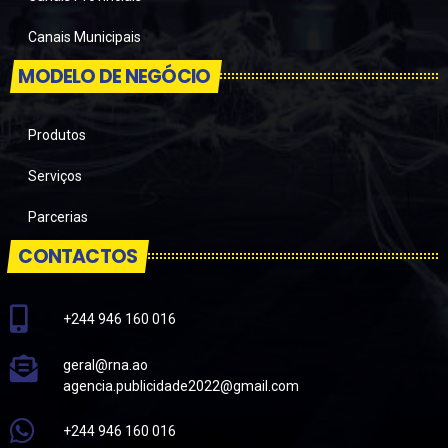
Canais Municipais
MODELO DE NEGÓCIO
Produtos
Serviços
Parcerias
CONTACTOS
+244 946 160 016
geral@rna.ao
agencia.publicidade2022@gmail.com
+244 946 160 016