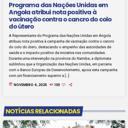
Programa das Nações Unidas em
Angola atribui nota positiva à
vacinação contra o cancro do colo
do útero
A Representante do Programa das Nações Unidas em Angola
atribuiu nota positiva à campanha de vacinação contra o cancro
do colo do útero, destacando o empenho das autoridades de
saúde e o impacto positivo da iniciativa nas comunidades.
Durante uma intervenção na província do Namibe, a diplomata
sublinhou que a Organização das Nações Unidas, em parceria
com o Banco Europeu de Desenvolvimento, apoia esta campanha
com um financiamento superior a […]
today
NOVEMBRO 4, 2025
130
NOTÍCIAS RELACIONADAS