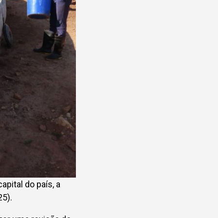
pital do país, a
25).