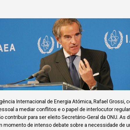
Agência Internacional de Energia Atómica, Rafael Grossi, 
essoal a mediar conflitos e o papel de interlocutor regula
o contribuir para ser eleito Secretário-Geral da ONU. As 
m momento de intenso debate sobre a necessidade de 