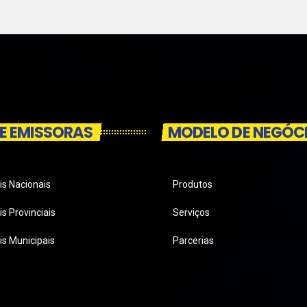
E EMISSORAS
MODELO DE NEGÓC
is Nacionais
Produtos
s Provinciais
Serviços
is Municipais
Parcerias