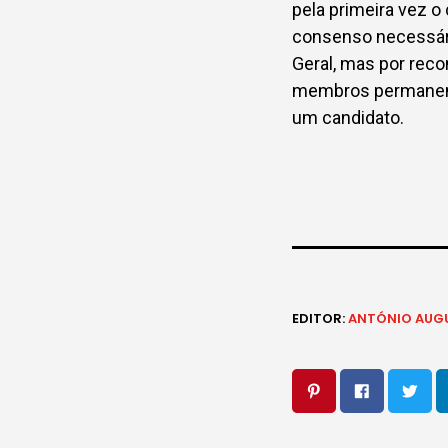
pela primeira vez o
consenso necessári
Geral, mas por rec
membros permanente
um candidato.
EDITOR:
ANTÓNIO AUG