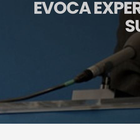
EVOCA EXPE
S