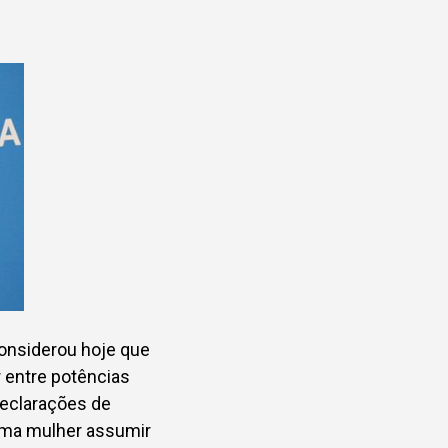
considerou hoje que
r entre potências
declarações de
uma mulher assumir