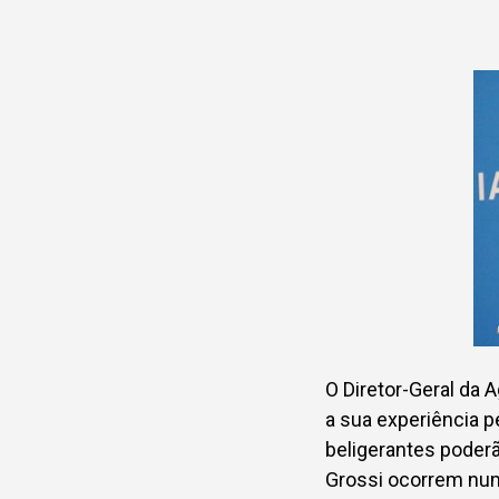
O Diretor-Geral da 
a sua experiência p
beligerantes poderã
Grossi ocorrem nu