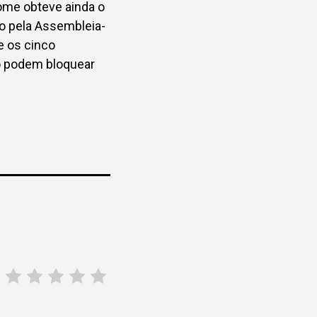
nome obteve ainda o
o pela Assembleia-
e os cinco
o podem bloquear