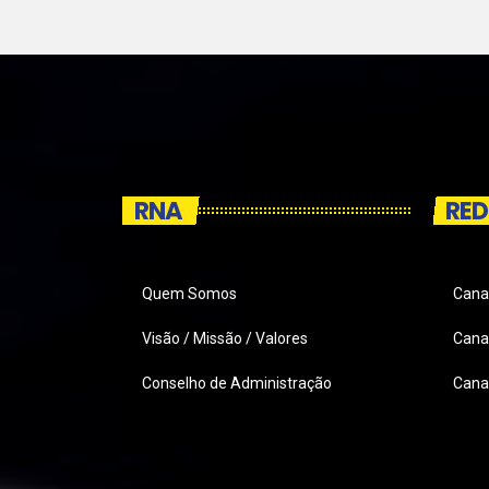
RNA
RED
Quem Somos
Cana
Visão / Missão / Valores
Canai
Conselho de Administração
Cana