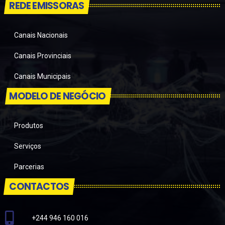
REDE EMISSORAS
Canais Nacionais
Canais Provinciais
Canais Municipais
MODELO DE NEGÓCIO
Produtos
Serviços
Parcerias
CONTACTOS
+244 946 160 016