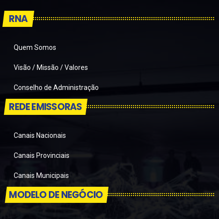
RNA
Quem Somos
Visão / Missão / Valores
Conselho de Administração
REDE EMISSORAS
Canais Nacionais
Canais Provinciais
Canais Municipais
MODELO DE NEGÓCIO