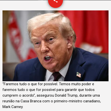
email
share
“Faremos tudo o que for possível. Temos muito poder e
faremos tudo o que for possível para garantir que todos
cumprem o acordo”, assegurou Donald Trump, durante uma
reunião na Casa Branca com o primeiro-ministro canadiano,
Mark Carney.