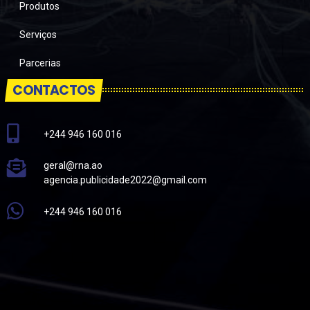
Produtos
Serviços
Parcerias
CONTACTOS
+244 946 160 016
geral@rna.ao
agencia.publicidade2022@gmail.com
+244 946 160 016