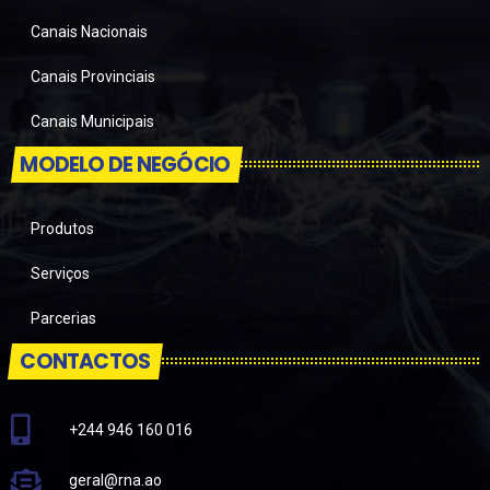
Canais Nacionais
Canais Provinciais
Canais Municipais
MODELO DE NEGÓCIO
Produtos
Serviços
Parcerias
CONTACTOS
+244 946 160 016
geral@rna.ao