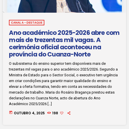
CANAL A - DESTAQUE
Ano académico 2025-2026 abre com
mais de trezentas mil vagas. A
cerimónia oficial aconteceu na
província do Cuanza-Norte
O subsistema do ensino superior tem disponíveis mais de
trezentas mil vagas para o ano académico 2025/2026. Segundo a
Ministra de Estado para o Sector Social, o executivo tem urgência
em criar condições para garantir maior qualidade do ensino e
elevar a oferta formativa, tendo em conta as necessidades do
mercado de trabalho. Maria do Rosário Bragança prestou estas
declarações no Cuanza Norte, acto de abertura do Ano
Académico 2025/2026 […]
today
OUTUBRO 4, 2025
198