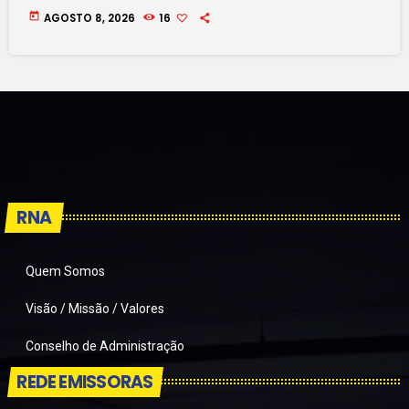
today
AGOSTO 8, 2026
16
RNA
Quem Somos
Visão / Missão / Valores
Conselho de Administração
REDE EMISSORAS