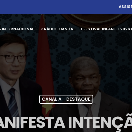
ASSIS
A INTERNACIONAL
> RÁDIO LUANDA
> FESTIVAL INFANTIL 20
CANAL A - DESTAQUE
NIFESTA INTENÇÃ