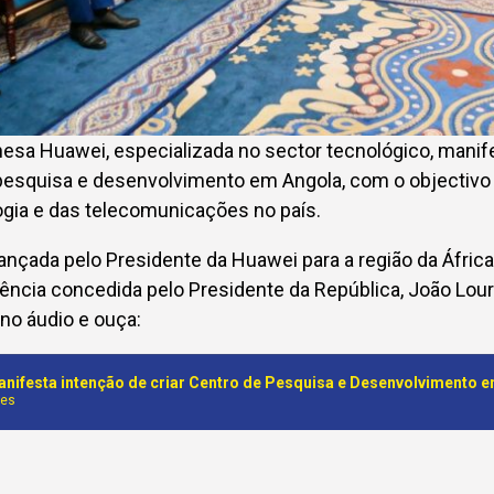
nesa Huawei, especializada no sector tecnológico, manif
 pesquisa e desenvolvimento em Angola, com o objectivo
ogia e das telecomunicações no país.
ançada pelo Presidente da Huawei para a região da Áfric
diência concedida pelo Presidente da República, João Lour
 no áudio e ouça:
nifesta intenção de criar Centro de Pesquisa e Desenvolvimento 
nes