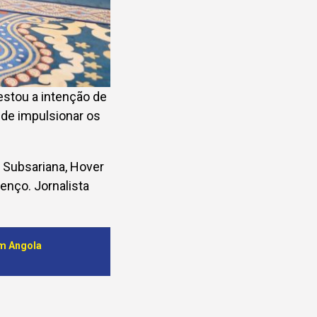
estou a intenção de
 de impulsionar os
a Subsariana, Hover
enço. Jornalista
em Angola