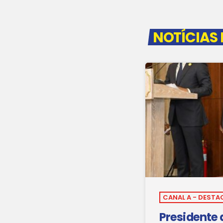
NOTÍCIAS
CANAL A - DESTA
Presidente