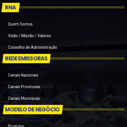
RNA
Quem Somos
Visão / Missão / Valores
Conselho de Administração
REDE EMISSORAS
Canais Nacionais
Canais Provinciais
Canais Municipais
MODELO DE NEGÓCIO
Produtos