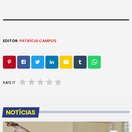
EDITOR:
PATRÍCIA CAMPOS
email
RATE IT
NOTÍCIAS