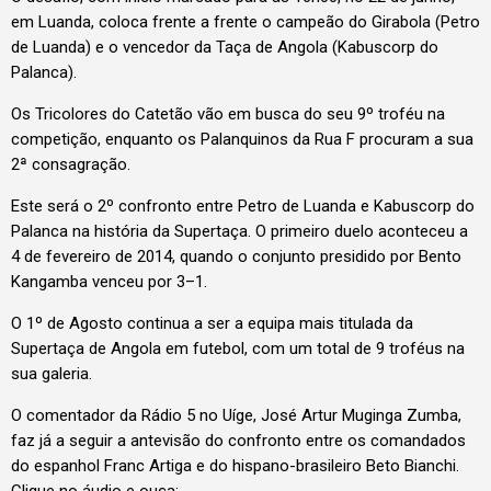
em Luanda, coloca frente a frente o campeão do Girabola (Petro
de Luanda) e o vencedor da Taça de Angola (Kabuscorp do
Palanca).
Os Tricolores do Catetão vão em busca do seu 9º troféu na
competição, enquanto os Palanquinos da Rua F procuram a sua
2ª consagração.
Este será o 2º confronto entre Petro de Luanda e Kabuscorp do
Palanca na história da Supertaça. O primeiro duelo aconteceu a
4 de fevereiro de 2014, quando o conjunto presidido por Bento
Kangamba venceu por 3–1.
O 1º de Agosto continua a ser a equipa mais titulada da
Supertaça de Angola em futebol, com um total de 9 troféus na
sua galeria.
O comentador da Rádio 5 no Uíge, José Artur Muginga Zumba,
faz já a seguir a antevisão do confronto entre os comandados
do espanhol Franc Artiga e do hispano-brasileiro Beto Bianchi.