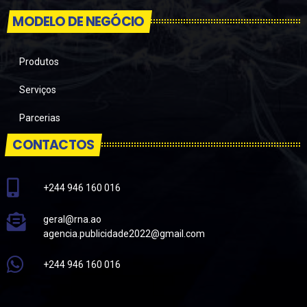
MODELO DE NEGÓCIO
Produtos
Serviços
Parcerias
CONTACTOS
+244 946 160 016
geral@rna.ao
agencia.publicidade2022@gmail.com
+244 946 160 016