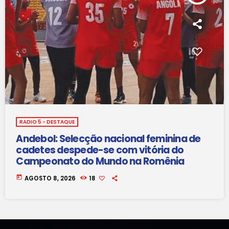
RADIO 5 - DESTAQUE
Andebol: Selecção nacional feminina de
cadetes despede-se com vitória do
Campeonato do Mundo na Romênia
today
AGOSTO 8, 2026
18