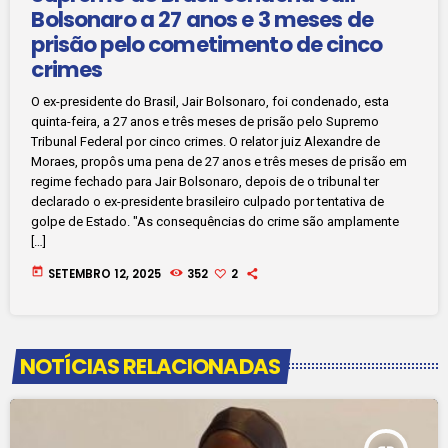
Bolsonaro a 27 anos e 3 meses de
prisão pelo cometimento de cinco
crimes
O ex-presidente do Brasil, Jair Bolsonaro, foi condenado, esta
quinta-feira, a 27 anos e três meses de prisão pelo Supremo
Tribunal Federal por cinco crimes. O relator juiz Alexandre de
Moraes, propôs uma pena de 27 anos e três meses de prisão em
regime fechado para Jair Bolsonaro, depois de o tribunal ter
declarado o ex-presidente brasileiro culpado por tentativa de
golpe de Estado. "As consequências do crime são amplamente
[…]
today
SETEMBRO 12, 2025
352
2
NOTÍCIAS RELACIONADAS