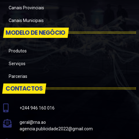
Canais Provinciais
Canais Municipais
MODELO DE NEGÓCIO
Produtos
Serviços
Parcerias
CONTACTOS
+244 946 160 016
geral@rna.ao
agencia.publicidade2022@gmail.com