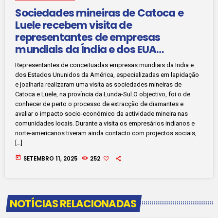
Sociedades mineiras de Catoca e
Luele recebem visita de
representantes de empresas
mundiais da Índia e dos EUA
especializadas em lapidação e
Representantes de conceituadas empresas mundiais da India e
joalharia
dos Estados Ununidos da América, especializadas em lapidação
e joalharia realizaram uma visita as sociedades mineiras de
Catoca e Luele, na província da Lunda-Sul.O objectivo, foi o de
conhecer de perto o processo de extracção de diamantes e
avaliar o impacto socio-económico da actividade mineira nas
comunidades locais. Durante a visita os empresários indianos e
norte-americanos tiveram ainda contacto com projectos sociais,
[…]
today
SETEMBRO 11, 2025
252
NOTÍCIAS RELACIONADAS