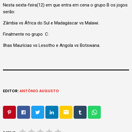
Nesta sexta-feira(12) em que entra em cena o grupo B os jogos
serão:
Zâmbia vs África do Sul e Madagáscar vs Malawi.
Finalmente no grupo C:
Ilhas Maurícias vs Lesotho e Angola vs Botswana.
EDITOR:
ANTÓNIO AUGUSTO
email