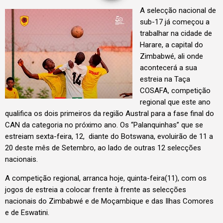
A selecção nacional de
sub-17 já começou a
trabalhar na cidade de
Harare, a capital do
Zimbabwé, ali onde
acontecerá a sua
estreia na Taça
COSAFA, competição
regional que este ano
qualifica os dois primeiros da região Austral para a fase final do
CAN da categoria no próximo ano. Os “Palanquinhas” que se
estreiam sexta-feira, 12, diante do Botswana, evoluirão de 11 a
20 deste mês de Setembro, ao lado de outras 12 selecções
nacionais.
A competição regional, arranca hoje, quinta-feira(11), com os
jogos de estreia a colocar frente à frente as selecções
nacionais do Zimbabwé e de Moçambique e das Ilhas Comores
e de Eswatini.