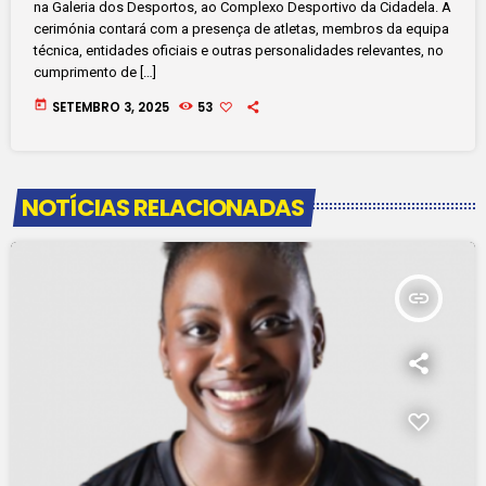
na Galeria dos Desportos, ao Complexo Desportivo da Cidadela. A
cerimónia contará com a presença de atletas, membros da equipa
técnica, entidades oficiais e outras personalidades relevantes, no
cumprimento de […]
today
SETEMBRO 3, 2025
53
NOTÍCIAS RELACIONADAS
insert_link