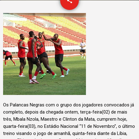
email
share
1
Os Palancas Negras com o grupo dos jogadores convocados já
completo, depois da chegada ontem, terça-feira(02) de mais
três, Mbala Nzola, Maestro e Clinton da Mata, cumprem hoje,
quarta-feira(03), no Estádio Nacional “11 de Novembro”, o último
treino visando o jogo de amanhã, quinta-feira diante da Líbia,