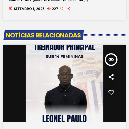
today
SETEMBRO 1, 2025
227
NOTÍCIAS RELACIONADAS
insert_link