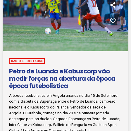
RADIO 5 - DESTAQUE
Petro de Luanda e Kabuscorp vão
medir forças na abertura da época
época futebolística
A época futebolística em Angola arranca no dia 15 de Setembro
com a disputa da Supertaça entre o Petro de Luanda, campeão
nacional e o Kabuscorp do Palanca, vencedor da Taça de
Angola. O Girabola, começa no dia 20 e na primeira jornada
destaque para os duelos: Sagrada Esperança vs Petro de Luanda;
Inter Clube vs Kabuscorp; Williete de Benguela vs Guelson Sport
Clube; 1º de Agosto vs Desportivo da Lunda […]