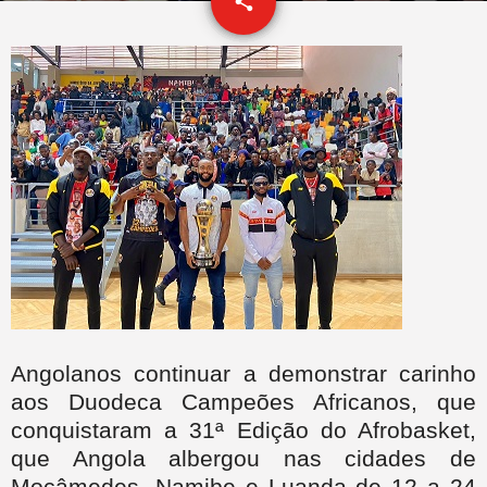
email
share
Angolanos continuar a demonstrar carinho
aos Duodeca Campeões Africanos, que
conquistaram a 31ª Edição do Afrobasket,
que Angola albergou nas cidades de