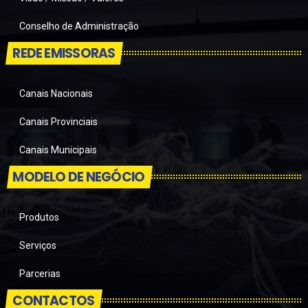
Conselho de Administração
REDE EMISSORAS
Canais Nacionais
Canais Provinciais
Canais Municipais
MODELO DE NEGÓCIO
Produtos
Serviços
Parcerias
CONTACTOS