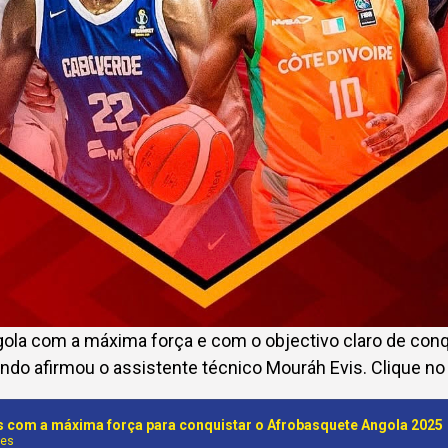
ola com a máxima força e com o objectivo claro de conq
do afirmou o assistente técnico Mouráh Evis. Clique no 
 com a máxima força para conquistar o Afrobasquete Angola 2025
nes