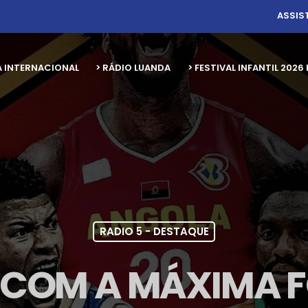
ASSIS
A INTERNACIONAL
> RÁDIO LUANDA
> FESTIVAL INFANTIL 20
RADIO 5 - DESTAQUE
 COM A MÁXIMA 