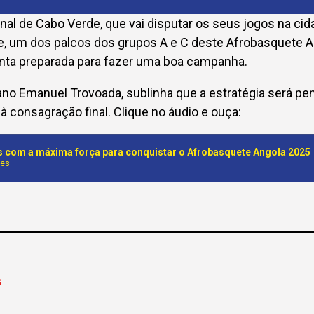
onal de Cabo Verde, que vai disputar os seus jogos na c
e, um dos palcos dos grupos A e C deste Afrobasquete A
ta preparada para fazer uma boa campanha.
lano Emanuel Trovoada, sublinha que a estratégia será pen
 à consagração final. Clique no áudio e ouça:
 com a máxima força para conquistar o Afrobasquete Angola 2025
nes
S