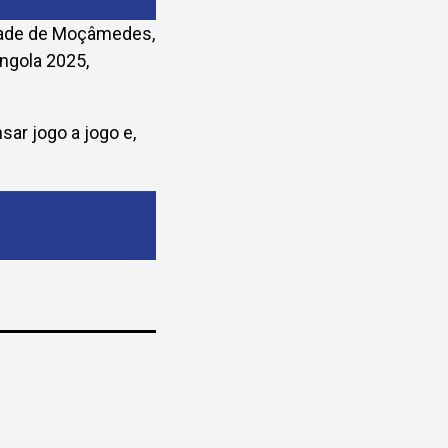
idade de Moçâmedes,
ngola 2025,
sar jogo a jogo e,