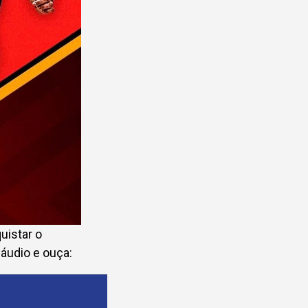
uistar o
áudio e ouça: