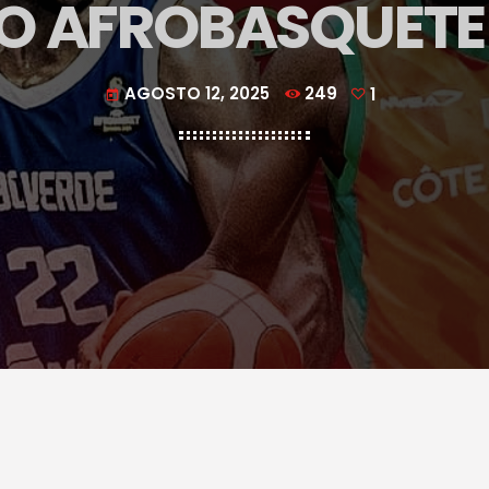
O AFROBASQUETE
AGOSTO 12, 2025
249
1
today