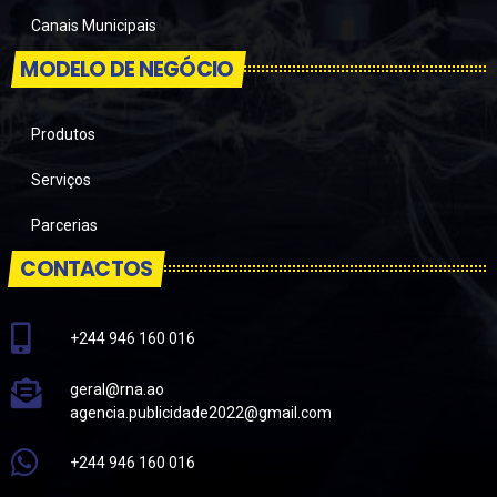
Canais Municipais
MODELO DE NEGÓCIO
Produtos
Serviços
Parcerias
CONTACTOS
+244 946 160 016
geral@rna.ao
agencia.publicidade2022@gmail.com
+244 946 160 016