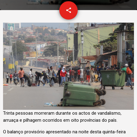
email
share
1
Trinta pessoas morreram durante os actos de vandalismo,
arruaça e pilhagem ocorridos em oito províncias do país.
O balanço provisório apresentado na noite desta quinta-feira