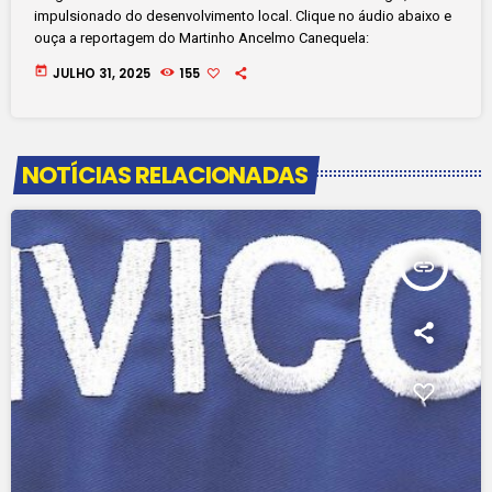
impulsionado do desenvolvimento local. Clique no áudio abaixo e
ouça a reportagem do Martinho Ancelmo Canequela:
today
JULHO 31, 2025
155
NOTÍCIAS RELACIONADAS
insert_link