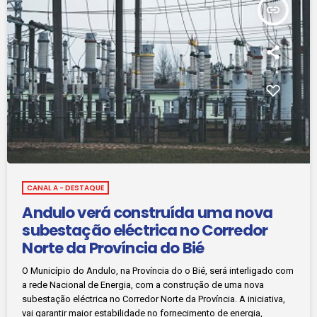
insert_link
CANAL A - DESTAQUE
Andulo verá construída uma nova
subestação eléctrica no Corredor
Norte da Província do Bié
O Município do Andulo, na Província do o Bié, será interligado com
a rede Nacional de Energia, com a construção de uma nova
subestação eléctrica no Corredor Norte da Província. A iniciativa,
vai garantir maior estabilidade no fornecimento de energia,