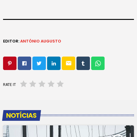
EDITOR:
ANTÓNIO AUGUSTO
email
RATE IT
NOTÍCIAS