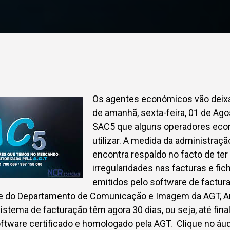
Os agentes económicos vão deixar 
de amanhã, sexta-feira, 01 de Ago
SAC5 que alguns operadores eco
utilizar. A medida da administração
encontra respaldo no facto de ter
irregularidades nas facturas e fic
emitidos pelo software de factur
 do Departamento de Comunicação e Imagem da AGT, An
sistema de facturação têm agora 30 dias, ou seja, até fina
tware certificado e homologado pela AGT. Clique no áud