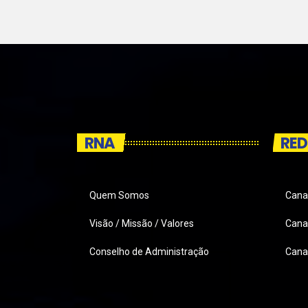
RNA
RED
Quem Somos
Cana
Visão / Missão / Valores
Canai
Conselho de Administração
Cana