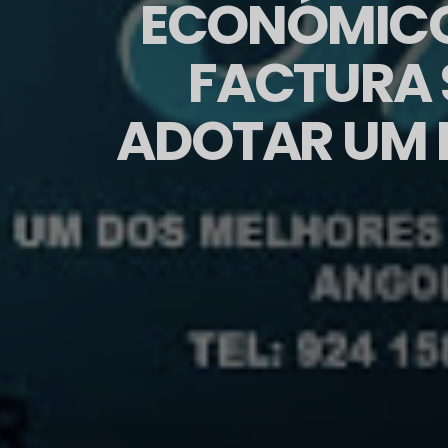
ECONÓMICO
FACTURA 
ADOTAR UM 