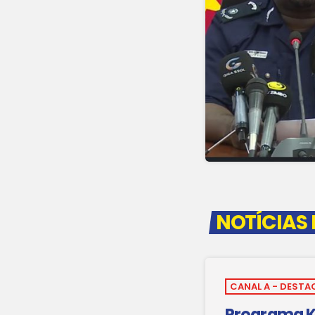
NOTÍCIAS
CANAL A - DESTA
Programa 