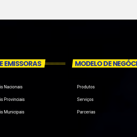
E EMISSORAS
MODELO DE NEGÓC
is Nacionais
Produtos
s Provinciais
Serviços
is Municipais
Parcerias