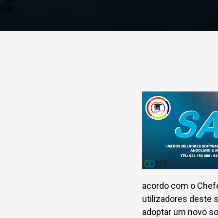
acordo com o Chefe
utilizadores deste 
adoptar um novo sof