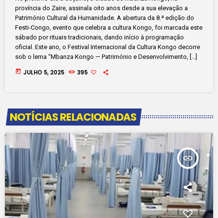
província do Zaire, assinala oito anos desde a sua elevação a
Património Cultural da Humanidade. A abertura da 8.ª edição do
Festi-Congo, evento que celebra a cultura Kongo, foi marcada este
sábado por rituais tradicionais, dando início à programação
oficial. Este ano, o Festival Internacional da Cultura Kongo decorre
sob o lema “Mbanza Kongo — Património e Desenvolvimento, […]
today
JULHO 5, 2025
395
NOTÍCIAS RELACIONADAS
insert_link