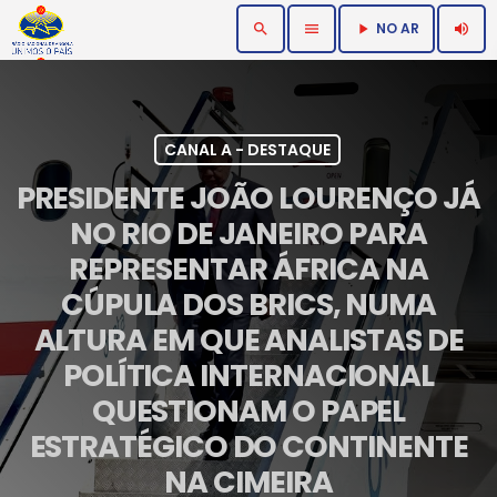
NO AR
search
menu
volume_up
play_arrow
CANAL A - DESTAQUE
PRESIDENTE JOÃO LOURENÇO JÁ
NO RIO DE JANEIRO PARA
REPRESENTAR ÁFRICA NA
CÚPULA DOS BRICS, NUMA
ALTURA EM QUE ANALISTAS DE
POLÍTICA INTERNACIONAL
QUESTIONAM O PAPEL
ESTRATÉGICO DO CONTINENTE
NA CIMEIRA