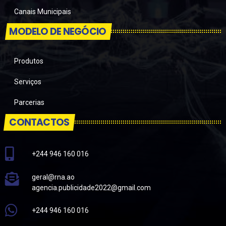
Canais Municipais
MODELO DE NEGÓCIO
Produtos
Serviços
Parcerias
CONTACTOS
+244 946 160 016
geral@rna.ao
agencia.publicidade2022@gmail.com
+244 946 160 016