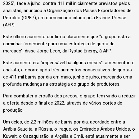
2025”, face a julho, contra 411 mil inicialmente previstos pelos
analistas, anunciou a Organização dos Países Exportadores de
Petróleo (OPEP), em comunicado citado pela France-Presse
(AFP).
Este último aumento confirma claramente que “o grupo está a
caminhar firmemente para uma estratégia de quota de
mercado”, disse Jorge Leon, da Rystad Energy, à AFP.
Este aumento era “impensável há alguns meses”, acrescentou o
analista, e ocorre após três aumentos consecutivos de quotas
de 411 mil barris por dia em maio, junho e julho, marcando uma
profunda mudança na estratégia do grupo de produtores.
Para combater a erosão dos preços, o grupo tem vindo a reduzir
a oferta desde o final de 2022, através de vários cortes de
produção.
Um deles, de 2,2 milhões de barris por dia, acordado entre a
Arábia Saudita, a Rússia, o Iraque, os Emirados Árabes Unidos, o
Kuwait, o Cazaquistão, a Argélia e Omã, está atualmente a ser