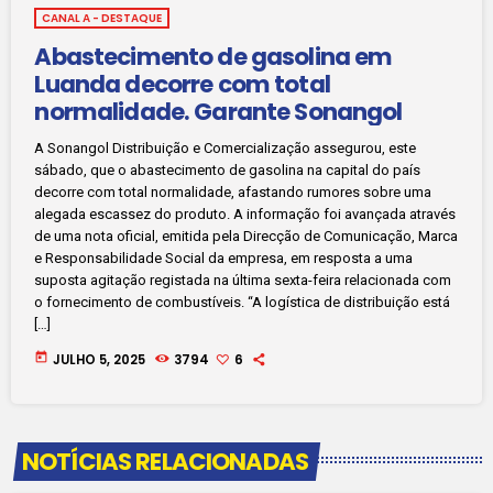
CANAL A - DESTAQUE
Abastecimento de gasolina em
Luanda decorre com total
normalidade. Garante Sonangol
A Sonangol Distribuição e Comercialização assegurou, este
sábado, que o abastecimento de gasolina na capital do país
decorre com total normalidade, afastando rumores sobre uma
alegada escassez do produto. A informação foi avançada através
de uma nota oficial, emitida pela Direcção de Comunicação, Marca
e Responsabilidade Social da empresa, em resposta a uma
suposta agitação registada na última sexta-feira relacionada com
o fornecimento de combustíveis. “A logística de distribuição está
[…]
today
JULHO 5, 2025
3794
6
NOTÍCIAS RELACIONADAS