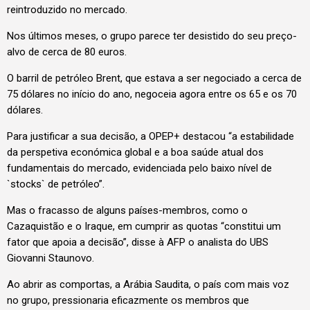
reintroduzido no mercado.
Nos últimos meses, o grupo parece ter desistido do seu preço-
alvo de cerca de 80 euros.
O barril de petróleo Brent, que estava a ser negociado a cerca de
75 dólares no início do ano, negoceia agora entre os 65 e os 70
dólares.
Para justificar a sua decisão, a OPEP+ destacou “a estabilidade
da perspetiva económica global e a boa saúde atual dos
fundamentais do mercado, evidenciada pelo baixo nível de
`stocks` de petróleo”.
Mas o fracasso de alguns países-membros, como o
Cazaquistão e o Iraque, em cumprir as quotas “constitui um
fator que apoia a decisão”, disse à AFP o analista do UBS
Giovanni Staunovo.
Ao abrir as comportas, a Arábia Saudita, o país com mais voz
no grupo, pressionaria eficazmente os membros que