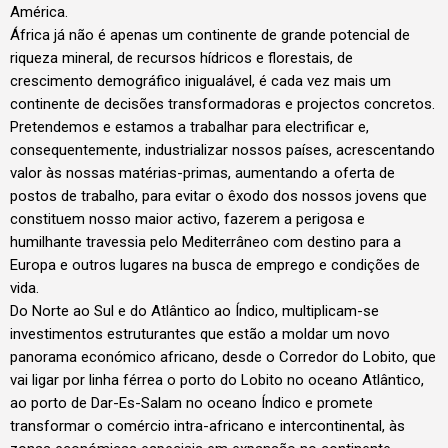
América.
África já não é apenas um continente de grande potencial de
riqueza mineral, de recursos hídricos e florestais, de
crescimento demográfico inigualável, é cada vez mais um
continente de decisões transformadoras e projectos concretos.
Pretendemos e estamos a trabalhar para electrificar e,
consequentemente, industrializar nossos países, acrescentando
valor às nossas matérias-primas, aumentando a oferta de
postos de trabalho, para evitar o êxodo dos nossos jovens que
constituem nosso maior activo, fazerem a perigosa e
humilhante travessia pelo Mediterrâneo com destino para a
Europa e outros lugares na busca de emprego e condições de
vida.
Do Norte ao Sul e do Atlântico ao Índico, multiplicam-se
investimentos estruturantes que estão a moldar um novo
panorama económico africano, desde o Corredor do Lobito, que
vai ligar por linha férrea o porto do Lobito no oceano Atlântico,
ao porto de Dar-Es-Salam no oceano Índico e promete
transformar o comércio intra-africano e intercontinental, às