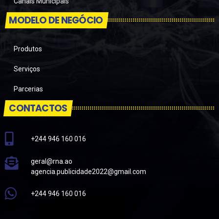
Canais Municipais
MODELO DE NEGÓCIO
Produtos
Serviços
Parcerias
CONTACTOS
+244 946 160 016
geral@rna.ao
agencia.publicidade2022@gmail.com
+244 946 160 016