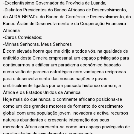
-Excelentíssimo Governador da Província de Luanda;
-Distintos Presidentes do Banco Africano de Desenvolvimento,
da AUDA-NEPAD», do Banco de Comércio e Desenvolvimento, do
Banco Árabe de Desenvolvimento e da Cooperação Financeira
Africana.
-Caros Convidados;
-Minhas Senhoras, Meus Senhores
É com elevada honra que me dirijo a todos vós, na qualidade de
anfitrião desta Cimeira empresarial, um espaço privilegiado para
continuarmos a edificar um paradigma económico baseado
numa visão de parceria estratégica com vantagens recíprocas
para o desenvolvimento das nossas nações e povos
umbilicalmente ligados por um passado histórico comum, a
África e os Estados Unidos da América.
Hoje mais do que nunca, o continente africano posiciona-se
como um dos grandes motores de fomento do crescimento
global, com uma população jovem, inovadora e activa, recursos
naturais abundantes e crescente integração dos seus
mercados. África apresenta-se como um espaço privilegiado de
oportunidades de investimento e crescimento.