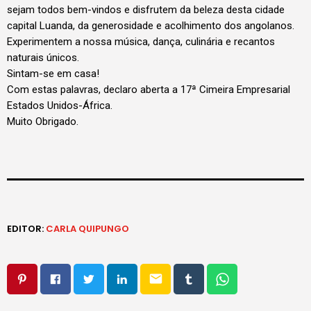
sejam todos bem-vindos e disfrutem da beleza desta cidade
capital Luanda, da generosidade e acolhimento dos angolanos.
Experimentem a nossa música, dança, culinária e recantos
naturais únicos.
Sintam-se em casa!
Com estas palavras, declaro aberta a 17ª Cimeira Empresarial
Estados Unidos-África.
Muito Obrigado.
EDITOR:
CARLA QUIPUNGO
email