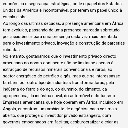
económica e segurança estratégica, onde o papel dos Estados
Unidos da América é incontornável, por terem um papel único à
escala global.
Ao longo das últimas décadas, a presença americana em África
tem evoluído, passando de uma presença marcada sobretudo
por assistência, para uma presença cada vez mais orientada
para o investimento privado, inovação e construção de parcerias
robustas.
No entanto, gostaríamos que o investimento privado directo
americano no nosso continente não se limitasse apenas à
extracção de recursos minerais convencionais e raros, ao
sector energético do petróleo e gás, mas que se interessasse
também por outro tipo de indústrias transformadoras, pela
indústria do ferro e do aço, do alumínio, do cimento, da
agropecuária, da indústria naval, do automóvel e do turismo.
Empresas americanas que hoje operam em África, incluindo em
Angola, encontram um ambiente de negócios cada vez mais
aberto, que protege o investidor privado estrangeiro, com
governos empenhados em facilitar, desburocratizar e criar as