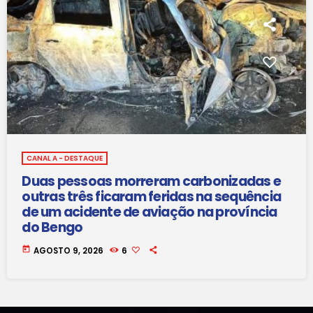
CANAL A - DESTAQUE
Duas pessoas morreram carbonizadas e
outras três ficaram feridas na sequência
de um acidente de aviação na província
do Bengo
today
AGOSTO 9, 2026
6