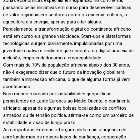
zonas económicas especiais em expansão no continente,
passando pelas iniciativas em curso para desenvolver cadeias
de valor regionais em sectores como os minerais críticos, a
agricultura e a energia, apenas para citar alguns.
Paralelamente, a transformação digital do continente africano
está em curso e a grande velocidade. Start-ups e plataformas
tecnológicas surgem diariamente, impulsionadas por uma
juventude criativa e resiliente que encontra no digital uma via de
inclusão, empreendedorismo e empregabilidade.
Com mais de 70% da população africana abaixo dos 30 anos,
não é exagerado dizer que o futuro da inovação global terá
também a impressão africana, o que de alguma forma já vem
acontecendo.
Num mundo marcado por instabilidades geopolíticas
persistentes do Leste Europeu ao Médio Oriente, o continente
africano, apesar de algumas bolsas localizadas de conflitos
armados ou de tensão política, atirma-se como um parceiro de
estabilidade e visão de longo prazo.
As conjunturas externas reforçam ainda mais a urgência de
aprofundarmos os nossos laços de confiança, cooperação