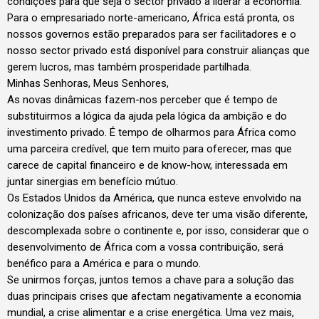
condições para que seja o sector privado a liderar a economia.
Para o empresariado norte-americano, África está pronta, os
nossos governos estão preparados para ser facilitadores e o
nosso sector privado está disponível para construir alianças que
gerem lucros, mas também prosperidade partilhada.
Minhas Senhoras, Meus Senhores,
As novas dinâmicas fazem-nos perceber que é tempo de
substituirmos a lógica da ajuda pela lógica da ambição e do
investimento privado. É tempo de olharmos para África como
uma parceira credível, que tem muito para oferecer, mas que
carece de capital financeiro e de know-how, interessada em
juntar sinergias em benefício mútuo.
Os Estados Unidos da América, que nunca esteve envolvido na
colonização dos países africanos, deve ter uma visão diferente,
descomplexada sobre o continente e, por isso, considerar que o
desenvolvimento de África com a vossa contribuição, será
benéfico para a América e para o mundo.
Se unirmos forças, juntos temos a chave para a solução das
duas principais crises que afectam negativamente a economia
mundial, a crise alimentar e a crise energética. Uma vez mais,