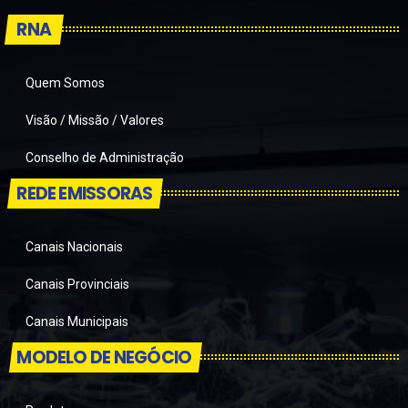
RNA
Quem Somos
Visão / Missão / Valores
Conselho de Administração
REDE EMISSORAS
Canais Nacionais
Canais Provinciais
Canais Municipais
MODELO DE NEGÓCIO