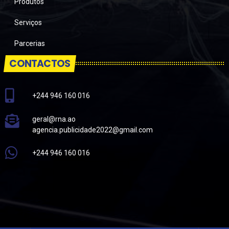
Produtos
Serviços
Parcerias
CONTACTOS
+244 946 160 016
geral@rna.ao
agencia.publicidade2022@gmail.com
+244 946 160 016