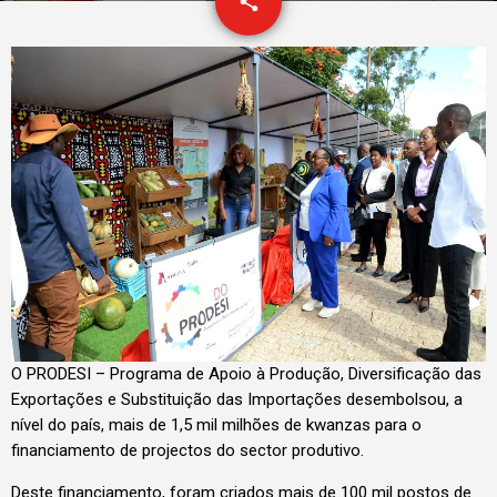
email
share
O PRODESI – Programa de Apoio à Produção, Diversificação das
Exportações e Substituição das Importações desembolsou, a
nível do país, mais de 1,5 mil milhões de kwanzas para o
financiamento de projectos do sector produtivo.
Deste financiamento, foram criados mais de 100 mil postos de