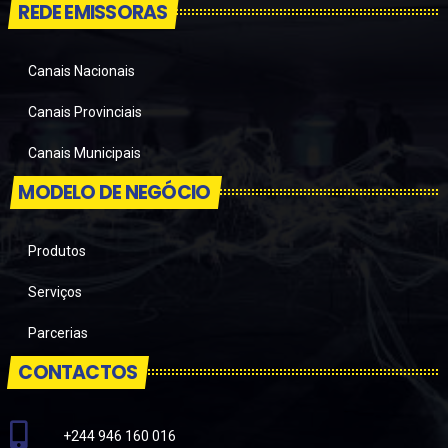
REDE EMISSORAS
Canais Nacionais
Canais Provinciais
Canais Municipais
MODELO DE NEGÓCIO
Produtos
Serviços
Parcerias
CONTACTOS
+244 946 160 016