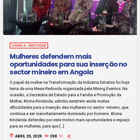
CANAL A - DESTAQUE
Mulheres defendem mais
oportunidades para sua inserção no
sector mineiro em Angola
O papel da mulher na Transformação da Indústria Extrativa foi hoje
tema de uma Mesa-Redonda organizada pela Mining Eventos. Na
ocasião, a Secretária de Estado para a Família e Promoção da
Mulher, Alcina Kindanda, admitiu existirem ainda muitas
dificuldades para a inserção das mulheres no sector mineiro, que
continua a ser maioritariamente dominado por homens. Alcina
Kindanda defendeu por este motivo mais oportunidades e espaço
para as mulheres, para que […]
today
ABRIL 29, 2025
298