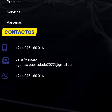
Produtos
Serviços
Parcerias
CONTACTOS
+244 946 160 016
geral@rna.ao
agencia.publicidade2022@gmail.com
+244 946 160 016