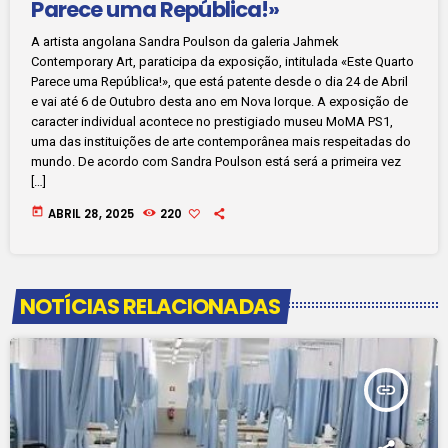
Parece uma República!»
A artista angolana Sandra Poulson da galeria Jahmek
Contemporary Art, paraticipa da exposição, intitulada «Este Quarto
Parece uma República!», que está patente desde o dia 24 de Abril
e vai até 6 de Outubro desta ano em Nova Iorque. A exposição de
caracter individual acontece no prestigiado museu MoMA PS1,
uma das instituições de arte contemporânea mais respeitadas do
mundo. De acordo com Sandra Poulson está será a primeira vez
[…]
today
ABRIL 28, 2025
220
NOTÍCIAS RELACIONADAS
insert_link