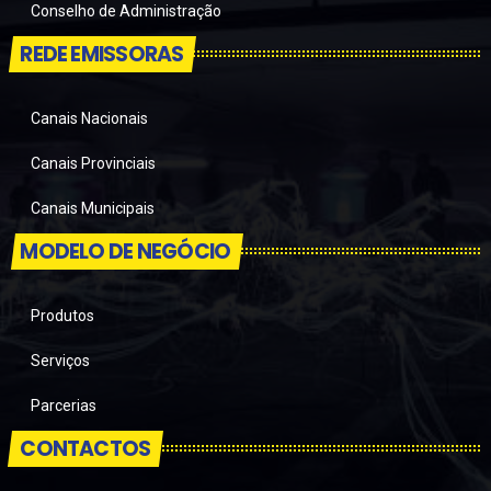
Conselho de Administração
REDE EMISSORAS
Canais Nacionais
Canais Provinciais
Canais Municipais
MODELO DE NEGÓCIO
Produtos
Serviços
Parcerias
CONTACTOS