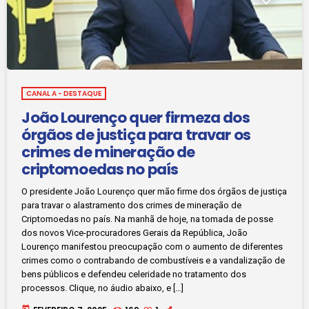
CANAL A - DESTAQUE
João Lourenço quer firmeza dos
órgãos de justiça para travar os
crimes de mineração de
criptomoedas no país
O presidente João Lourenço quer mão firme dos órgãos de justiça
para travar o alastramento dos crimes de mineração de
Criptomoedas no país. Na manhã de hoje, na tomada de posse
dos novos Vice-procuradores Gerais da República, João
Lourenço manifestou preocupação com o aumento de diferentes
crimes como o contrabando de combustíveis e a vandalização de
bens públicos e defendeu celeridade no tratamento dos
processos. Clique, no áudio abaixo, e […]
today