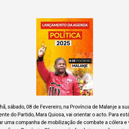
, sábado, 08 de Fevereiro, na Província de Malanje a sua
nte do Partido, Mara Quiosa, vai orientar o acto. Para est
zar uma companha de mobilização de combate a cólera e 