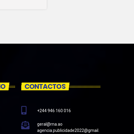
IO
CONTACTOS
+244 946 160 016
geral@rna.ao
agencia.publicidade2022@gmail.