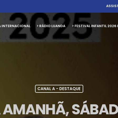
ASSIS
A INTERNACIONAL
> RÁDIO LUANDA
> FESTIVAL INFANTIL 20
CANAL A - DESTAQUE
 AMANHÃ, SÁBAD