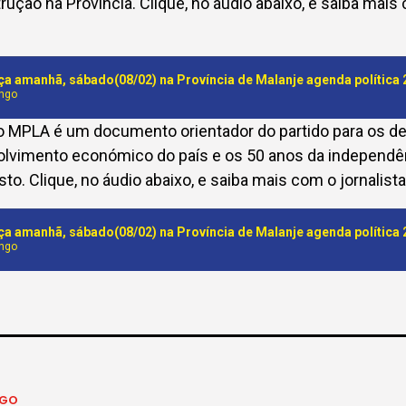
ução na Província. Clique, no áudio abaixo, e saiba mais 
a amanhã, sábado(08/02) na Província de Malanje agenda política 
ungo
o MPLA é um documento orientador do partido para os des
olvimento económico do país e os 50 anos da independên
to. Clique, no áudio abaixo, e saiba mais com o jornalista
a amanhã, sábado(08/02) na Província de Malanje agenda política 
ungo
NGO