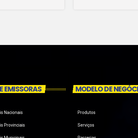
E EMISSORAS
MODELO DE NEGÓC
is Nacionais
Produtos
s Provinciais
Serviços
is Municipais
Parcerias