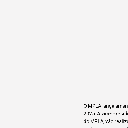
O MPLA lança amanhã
2025. A vice-Preside
do MPLA, vão reali