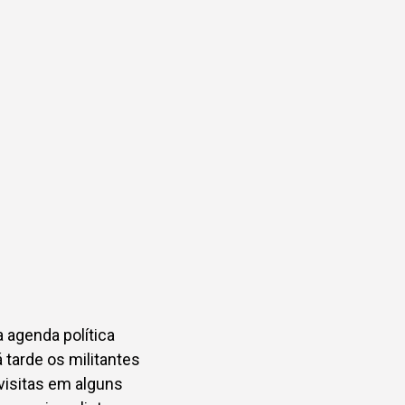
 agenda política
á tarde os militantes
visitas em alguns