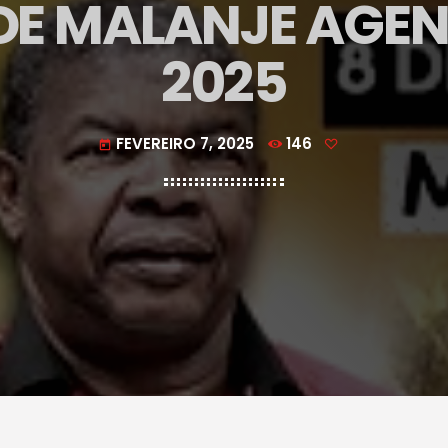
DE MALANJE AGEN
2025
FEVEREIRO 7, 2025
146
today