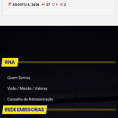
today
AGOSTO 4, 2026
27
1
2
RNA
Quem Somos
Visão / Missão / Valores
Conselho de Administração
REDE EMISSORAS