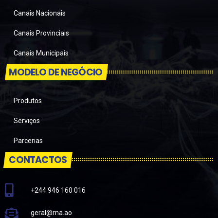
Canais Nacionais
Canais Provinciais
Canais Municipais
MODELO DE NEGÓCIO
Produtos
Serviços
Parcerias
CONTACTOS
+244 946 160 016
geral@rna.ao