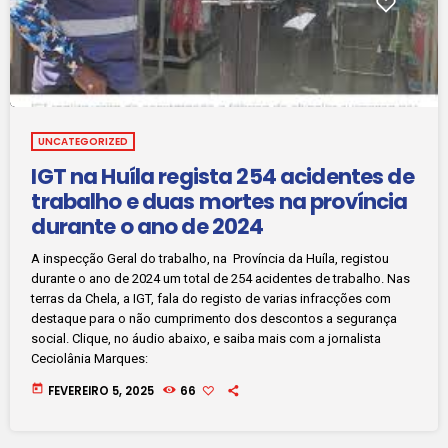
UNCATEGORIZED
IGT na Huíla regista 254 acidentes de
trabalho e duas mortes na província
durante o ano de 2024
A inspecção Geral do trabalho, na Província da Huíla, registou
durante o ano de 2024 um total de 254 acidentes de trabalho. Nas
terras da Chela, a IGT, fala do registo de varias infracções com
destaque para o não cumprimento dos descontos a segurança
social. Clique, no áudio abaixo, e saiba mais com a jornalista
Ceciolânia Marques:
today
FEVEREIRO 5, 2025
66