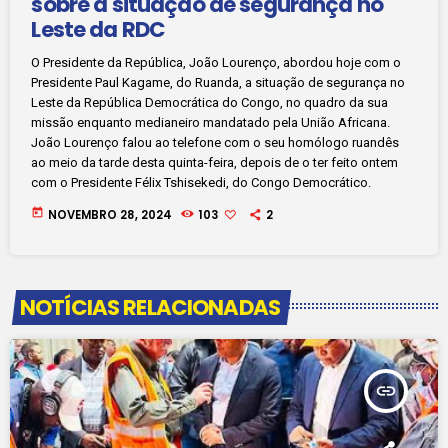
sobre a situação de segurança no
Leste da RDC
O Presidente da República, João Lourenço, abordou hoje com o
Presidente Paul Kagame, do Ruanda, a situação de segurança no
Leste da República Democrática do Congo, no quadro da sua
missão enquanto medianeiro mandatado pela União Africana.
João Lourenço falou ao telefone com o seu homólogo ruandês
ao meio da tarde desta quinta-feira, depois de o ter feito ontem
com o Presidente Félix Tshisekedi, do Congo Democrático.
today
NOVEMBRO 28, 2024
103
2
NOTÍCIAS RELACIONADAS
insert_link