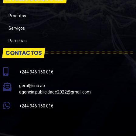
Produtos
Serviços
Parcerias
CONTACTOS
+244 946 160 016
geral@rna.ao
agencia.publicidade2022@gmail.com
+244 946 160 016