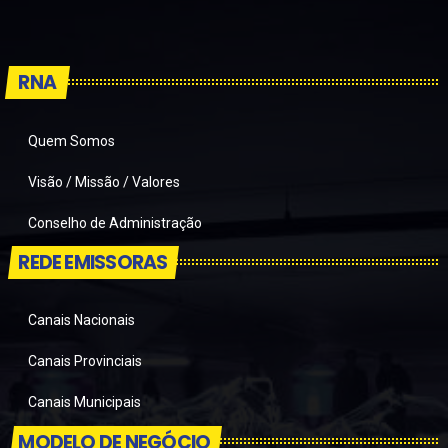
RNA
Quem Somos
Visão / Missão / Valores
Conselho de Administração
REDE EMISSORAS
Canais Nacionais
Canais Provinciais
Canais Municipais
MODELO DE NEGÓCIO