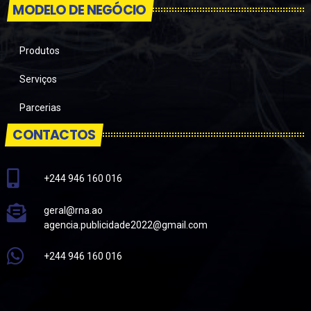
MODELO DE NEGÓCIO
Produtos
Serviços
Parcerias
CONTACTOS
+244 946 160 016
geral@rna.ao
agencia.publicidade2022@gmail.com
+244 946 160 016