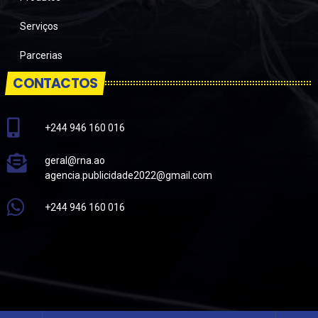
Serviços
Parcerias
CONTACTOS
+244 946 160 016
geral@rna.ao
agencia.publicidade2022@gmail.com
+244 946 160 016