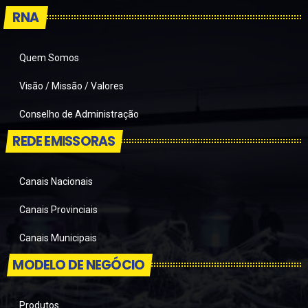
RNA
Quem Somos
Visão / Missão / Valores
Conselho de Administração
REDE EMISSORAS
Canais Nacionais
Canais Provinciais
Canais Municipais
MODELO DE NEGÓCIO
Produtos