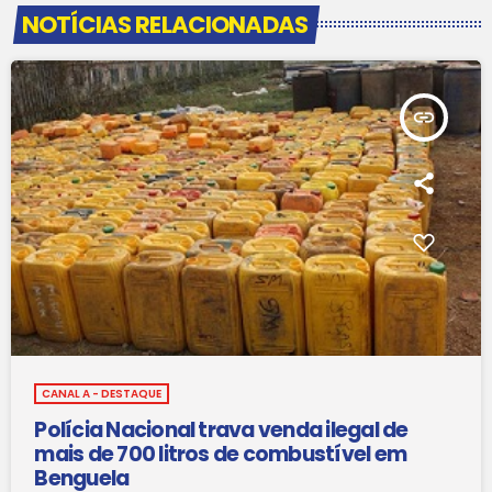
NOTÍCIAS RELACIONADAS
insert_link
CANAL A - DESTAQUE
Polícia Nacional trava venda ilegal de
mais de 700 litros de combustível em
Benguela