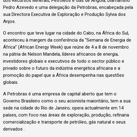
dos Recursos Minerais, Petróleos e Gás de Angola, Diamantino
Pedro Azevedo e uma delegação da Petrobras, encabeçada pela
sua Directora Executiva de Exploração e Produção Sylvia dos
Anjos.
O encontro que teve lugar na cidade do Cabo, na África do Sul,
aconteceu à margem da conferência da “Semana de Energia de
África” (African Energy Week) que reúne de 4 a 8 de novembro
na pátria de Nelson Mandela, líderes africanos de energia,
investidores globais e executivos de todo o sector público e
privado sobre o futuro da indústria energética africana e a
promoção do papel que a África desempenha nas questões
globais.
A Petrobras é uma empresa de capital aberto que tem o
Governo Brasileiro como o seu acionista maioritário, tem a sua
sede na cidade do Rio de Janeiro, opera actualmente em 14
países, com foco nas áreas de exploração, produção, refinaria
comercialização e transporte de petróleo, gás natural e seus
derivados .