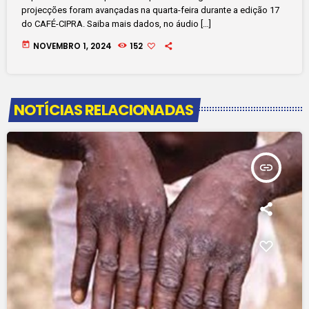
projecções foram avançadas na quarta-feira durante a edição 17
do CAFÉ-CIPRA. Saiba mais dados, no áudio […]
today
NOVEMBRO 1, 2024
152
NOTÍCIAS RELACIONADAS
insert_link