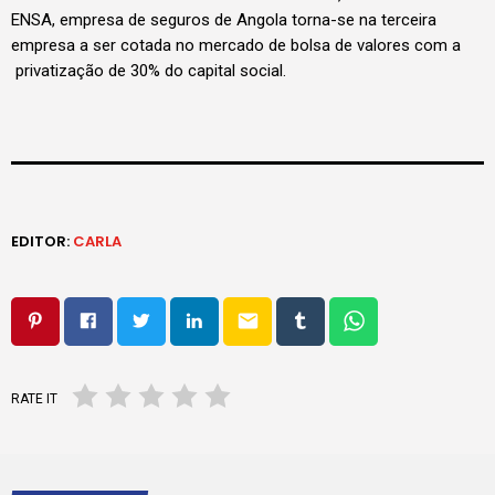
ENSA, empresa de seguros de Angola torna-se na terceira
empresa a ser cotada no mercado de bolsa de valores com a
privatização de 30% do capital social.
EDITOR:
CARLA
email
RATE IT