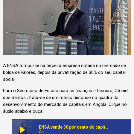
A ENSA tornou-se na terceira empresa cotada no mercado de
bolsa de valores, depois da privatização de 30% do seu capital
social.
Para o Secretário de Estado para as finanças e tesouro, Otoniel
dos Santos , trata-se de um marco histórico no quadro do
desenvolvimento do mercado de capitais em Angola. Clique no
áudio abaixo e ouça:
play_arrow
ENSA vende 30 por cento do capital à Bolsa de Valores
Carla