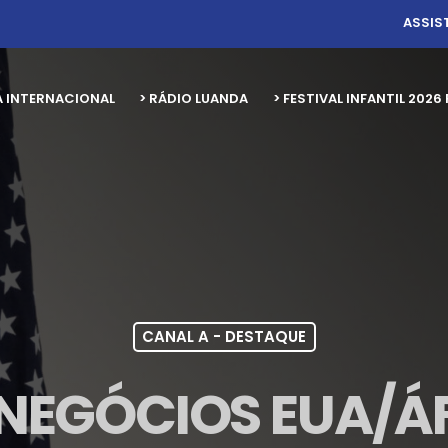
ASSIS
A INTERNACIONAL
> RÁDIO LUANDA
> FESTIVAL INFANTIL 20
CANAL A - DESTAQUE
 NEGÓCIOS EUA/Á