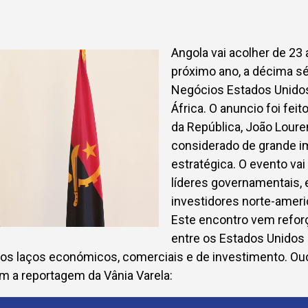
Angola vai acolher de 23
próximo ano, a décima s
Negócios Estados Unido
África. O anuncio foi feit
da República, João Lour
considerado de grande i
estratégica. O evento vai
líderes governamentais, 
investidores norte-ameri
Este encontro vem refo
entre os Estados Unidos 
os laços económicos, comerciais e de investimento. Ouç
m a reportagem da Vânia Varela: