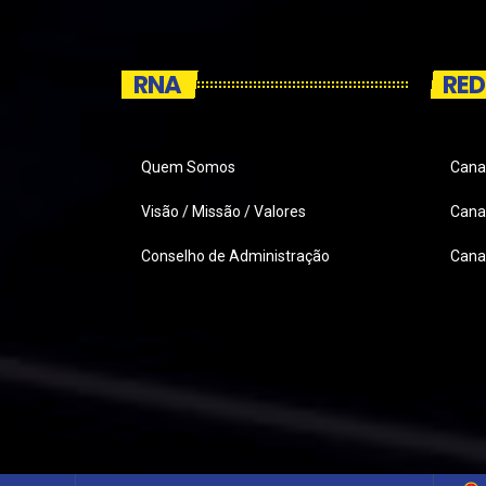
RNA
RED
Quem Somos
Cana
Visão / Missão / Valores
Canai
Conselho de Administração
Cana