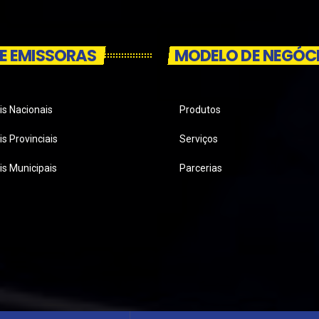
E EMISSORAS
MODELO DE NEGÓC
is Nacionais
Produtos
s Provinciais
Serviços
is Municipais
Parcerias