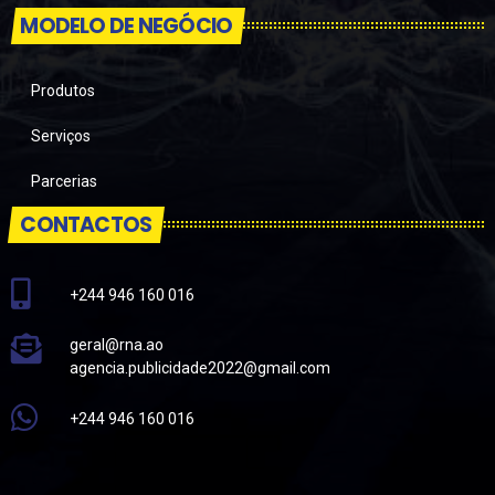
MODELO DE NEGÓCIO
Produtos
Serviços
Parcerias
CONTACTOS
+244 946 160 016
geral@rna.ao
agencia.publicidade2022@gmail.com
+244 946 160 016