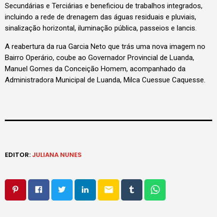
Secundárias e Terciárias e beneficiou de trabalhos integrados,
incluindo a rede de drenagem das águas residuais e pluviais,
sinalização horizontal, iluminação pública, passeios e lancis.
A reabertura da rua Garcia Neto que trás uma nova imagem no
Bairro Operário, coube ao Governador Provincial de Luanda,
Manuel Gomes da Conceição Homem, acompanhado da
Administradora Municipal de Luanda, Milca Cuessue Caquesse.
EDITOR:
JULIANA NUNES
email