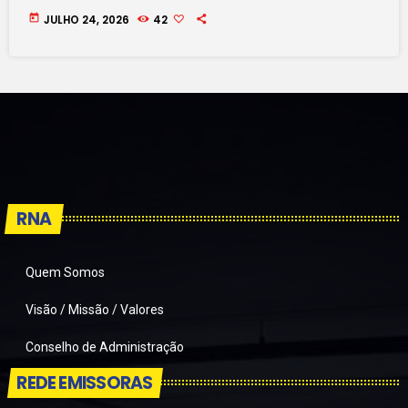
today
JULHO 24, 2026
42
RNA
Quem Somos
Visão / Missão / Valores
Conselho de Administração
REDE EMISSORAS