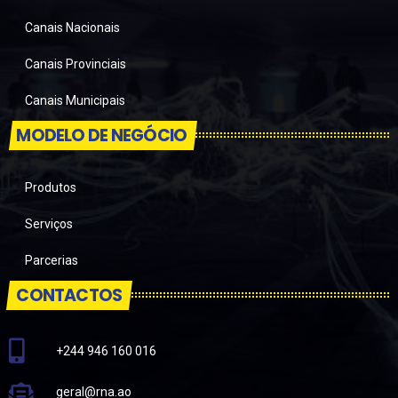
Canais Nacionais
Canais Provinciais
Canais Municipais
MODELO DE NEGÓCIO
Produtos
Serviços
Parcerias
CONTACTOS
+244 946 160 016
geral@rna.ao