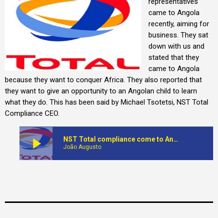
representatives
came to Angola
recently, aiming for
business. They sat
down with us and
stated that they
came to Angola
because they want to conquer Africa. They also reported that
they want to give an opportunity to an Angolan child to learn
what they do. This has been said by Michael Tsotetsi, NST Total
Compliance CEO.
play_arrow
NST Total compliance come to Angola for business
João Augusto